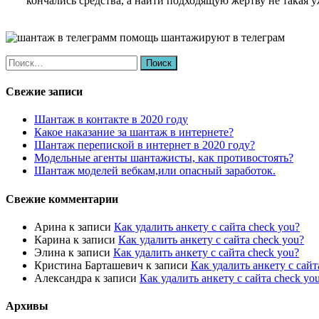
кончались средства, а найти подходящую жертву не такая 
Найти:
Свежие записи
Шантаж в контакте в 2020 году
Какое наказание за шантаж в интернете?
Шантаж перепиской в интернет в 2020 году?
Модельные агенты шантажисты, как противостоять?
Шантаж моделей вебкам,или опасный заработок.
Свежие комментарии
Арина
к записи
Как удалить анкету с сайта check you?
Карина
к записи
Как удалить анкету с сайта check you?
Элина
к записи
Как удалить анкету с сайта check you?
Кристина Барташевич
к записи
Как удалить анкету с сайт
Александра
к записи
Как удалить анкету с сайта check yo
Архивы