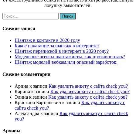
ловушку вымогателей.
Найти:
Свежие записи
Шантаж в контакте в 2020 году
Какое наказание за шантаж в интернете?
Шантаж перепиской в интернет в 2020 году?
Модельные агенты шантажисты, как противостоять?
Шантаж моделей вебкам,или опасный заработок.
Свежие комментарии
Арина
к записи
Как удалить анкету с сайта check you?
Карина
к записи
Как удалить анкету с сайта check you?
Элина
к записи
Как удалить анкету с сайта check you?
Кристина Барташевич
к записи
Как удалить анкету с
сайта check you?
Александра
к записи
Как удалить анкету с сайта check
you?
Архивы