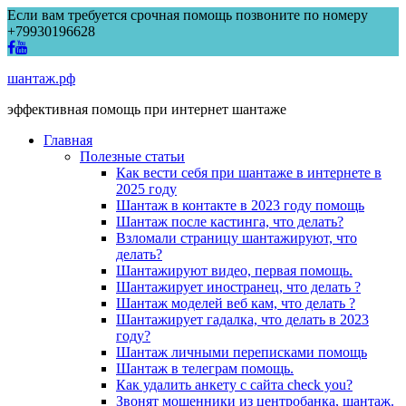
Если вам требуется срочная помощь позвоните по номеру
+79930196628
шантаж.рф
эффективная помощь при интернет шантаже
Главная
Полезные статьи
Как вести себя при шантаже в интернете в
2025 году
Шантаж в контакте в 2023 году помощь
Шантаж после кастинга, что делать?
Взломали страницу шантажируют, что
делать?
Шантажируют видео, первая помощь.
Шантажирует иностранец, что делать ?
Шантаж моделей веб кам, что делать ?
Шантажирует гадалка, что делать в 2023
году?
Шантаж личными переписками помощь
Шантаж в телеграм помощь.
Как удалить анкету с сайта check you?
Звонят мошенники из центробанка, шантаж.